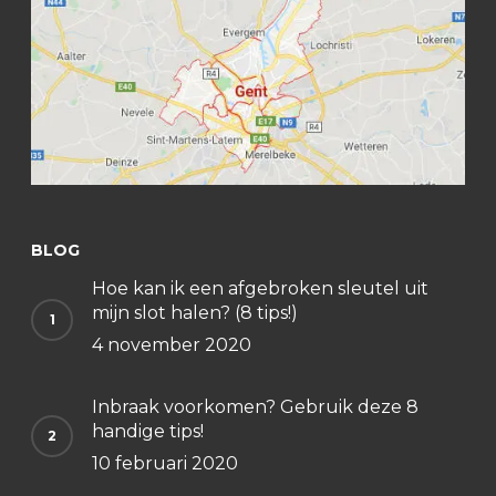
BLOG
Hoe kan ik een afgebroken sleutel uit
mijn slot halen? (8 tips!)
4 november 2020
Inbraak voorkomen? Gebruik deze 8
handige tips!
10 februari 2020