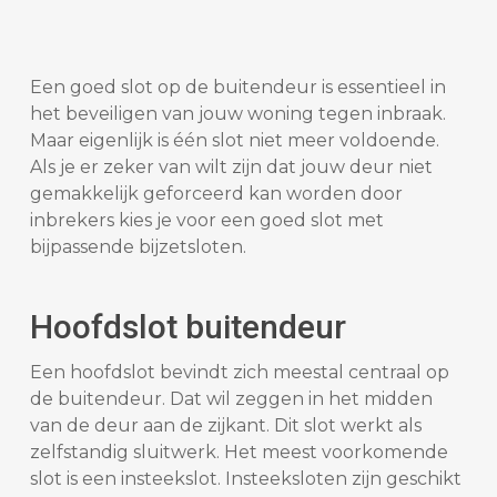
Een goed slot op de buitendeur is essentieel in
het beveiligen van jouw woning tegen inbraak.
Maar eigenlijk is één slot niet meer voldoende.
Als je er zeker van wilt zijn dat jouw deur niet
gemakkelijk geforceerd kan worden door
inbrekers kies je voor een goed slot met
bijpassende bijzetsloten.
Hoofdslot buitendeur
Een hoofdslot bevindt zich meestal centraal op
de buitendeur. Dat wil zeggen in het midden
van de deur aan de zijkant. Dit slot werkt als
zelfstandig sluitwerk. Het meest voorkomende
slot is een insteekslot. Insteeksloten zijn geschikt