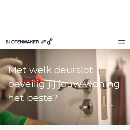
Skip
to
main
Men
content
Met welk deurslot
beveilig jij jouw woning
het beste?