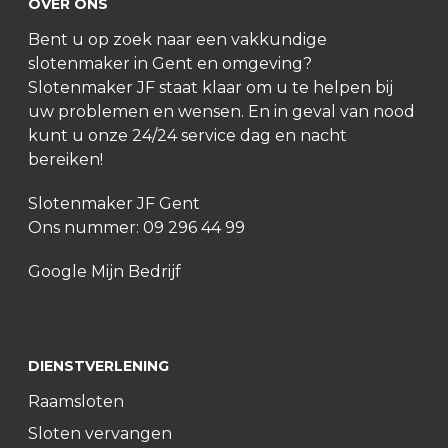
OVER ONS
Bent u op zoek naar een vakkundige
slotenmaker in Gent en omgeving?
Slotenmaker JF staat klaar om u te helpen bij
uw problemen en wensen. En in geval van nood
kunt u onze 24/24 service dag en nacht
bereiken!
Slotenmaker JF Gent
Ons nummer:
09 296 44 99
Google Mijn Bedrijf
DIENSTVERLENING
Raamsloten
Sloten vervangen