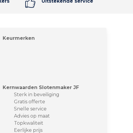
kers
Uitstekende service
Keurmerken
Kernwaarden Slotenmaker JF
Sterk in beveiliging
Gratis offerte
Snelle service
Advies op maat
Topkwaliteit
Eerlijke prijs