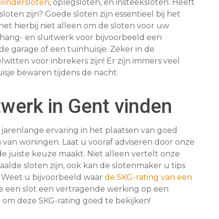
ilindersloten
, oplegsloten, en insteeksloten. Heeft
loten zijn? Goede sloten zijn essentieel bij het
et hierbij niet alleen om de sloten voor uw
hang- en sluitwerk voor bijvoorbeeld een
e garage of een tuinhuisje. Zeker in de
tten voor inbrekers zijn! Er zijn immers veel
isje bewaren tijdens de nacht.
twerk in Gent vinden
arenlange ervaring in het plaatsen van goed
 van woningen. Laat u vooraf adviseren door onze
e juiste keuze maakt. Niet alleen vertelt onze
alde sloten zijn, ook kan de slotenmaker u tips
 Weet u bijvoorbeeld waar
de SKG-rating van een
te een slot een vertragende werking op een
 om deze SKG-rating goed te bekijken!