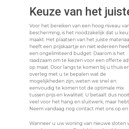
Keuze van het juist
Voor het bereiken van een hoog niveau va
bescherming, is het noodzakelijk dat u keu
maakt. Het plaatsen van het juiste materiaa
heeft een prijskaartje en niet iedereen hee
een ongelimiteerd budget. Daarom is het
raadzaam om te kiezen voor een offerte ad
op maat. Door langs te komen bij u thuis en
overleg met u te bepalen wat de
mogelijkheden zijn, weten we snel en
eenvoudig te komen tot de optimale mix
tussen prijs en kwaliteit. U betaalt dus nooi
veel voor het hang en sluitwerk, maar hebt w
Neem vandaag nog contact met ons op en 
Wanneer u uw woning van nieuwe sloten wi