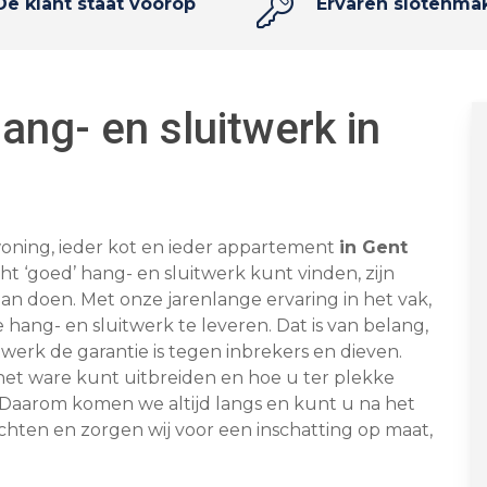
De klant staat voorop
Ervaren slotenma
ang- en sluitwerk in
e woning, ieder kot en ieder appartement
in Gent
ht ‘goed’ hang- en sluitwerk kunt vinden, zijn
aan doen. Met onze jarenlange ervaring in het vak,
hang- en sluitwerk te leveren. Dat is van belang,
erk de garantie is tegen inbrekers en dieven.
 het ware kunt uitbreiden en hoe u ter plekke
. Daarom komen we altijd langs en kunt u na het
hten en zorgen wij voor een inschatting op maat,