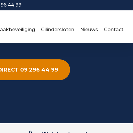
296 44 99
raakbeveiliging
Cilindersloten
Nieuws
Contact
DIRECT 09 296 44 99