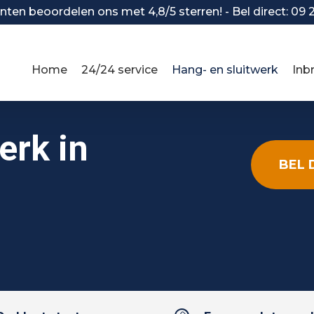
nten beoordelen ons met 4,8/5 sterren! - Bel direct: 09 
Home
24/24 service
Hang- en sluitwerk
Inb
erk in
BEL 